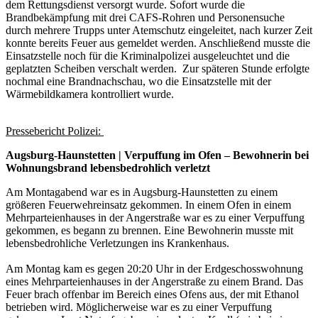
dem Rettungsdienst versorgt wurde. Sofort wurde die
Brandbekämpfung mit drei CAFS-Rohren und Personensuche
durch mehrere Trupps unter Atemschutz eingeleitet, nach kurzer Zeit
konnte bereits Feuer aus gemeldet werden. Anschließend musste die
Einsatzstelle noch für die Kriminalpolizei ausgeleuchtet und die
geplatzten Scheiben verschalt werden. Zur späteren Stunde erfolgte
nochmal eine Brandnachschau, wo die Einsatzstelle mit der
Wärmebildkamera kontrolliert wurde.
Pressebericht Polizei:
Augsburg-Haunstetten | Verpuffung im Ofen – Bewohnerin bei
Wohnungsbrand lebensbedrohlich verletzt
Am Montagabend war es in Augsburg-Haunstetten zu einem
größeren Feuerwehreinsatz gekommen. In einem Ofen in einem
Mehrparteienhauses in der Angerstraße war es zu einer Verpuffung
gekommen, es begann zu brennen. Eine Bewohnerin musste mit
lebensbedrohliche Verletzungen ins Krankenhaus.
Am Montag kam es gegen 20:20 Uhr in der Erdgeschosswohnung
eines Mehrparteienhauses in der Angerstraße zu einem Brand. Das
Feuer brach offenbar im Bereich eines Ofens aus, der mit Ethanol
betrieben wird. Möglicherweise war es zu einer Verpuffung