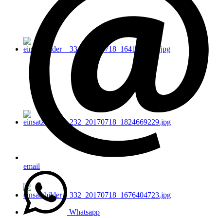
email
Whatsapp