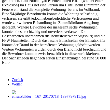
gekommen. Laut Notruf, gab es einen lauten Knall (wie bei einer
Explosion) im Haus rief eine Person um Hilfe. Beim Eintreffen der
Feuerwehr stand die komplette Wohnung bereits im Vollbrand.
Eine 54-jährige Bewohnerin konnte die Wohnung selbständig
verlassen, sie erlitt jedoch lebensbedrohliche Verletzungen und
wurde zur weiteren Behandlung ins Zentralklinikum Augsburg
gebracht. Weitere Bewohner der insgesamt sechs Wohnungen
konnten diese rechtzeitig und unverletzt verlassen. Die
Löscharbeiten übernahmen die Berufsfeuerwehr Augsburg und die
FFW Haunstetten. Durch das rasche Einschreiten der Einsatzkräfte
konnte der Brand in der betroffenen Wohnung gelöscht werden.
Weitere Wohnungen wurden durch den Brand nicht beschädigt und
die Bewohner konnten zwischenzeitlich in diese zurückkehren.
Der Sachschaden liegt nach ersten Einschätzungen bei rund 50 000
Euro
Zurück
Weiter