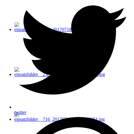
twitter