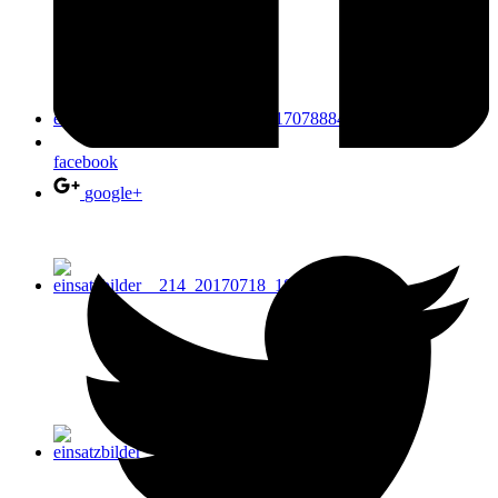
facebook
google+