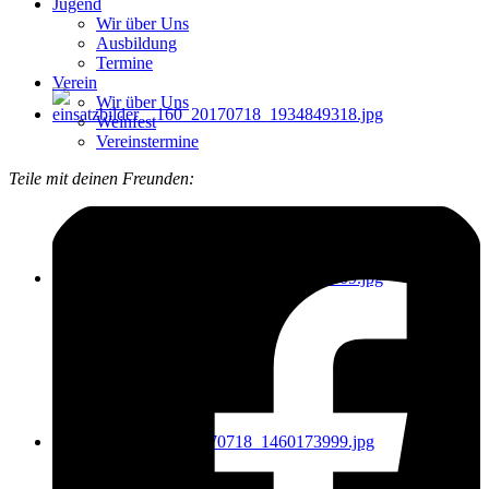
Jugend
Wir über Uns
Ausbildung
Termine
Verein
Wir über Uns
Weinfest
Vereinstermine
Teile mit deinen Freunden: