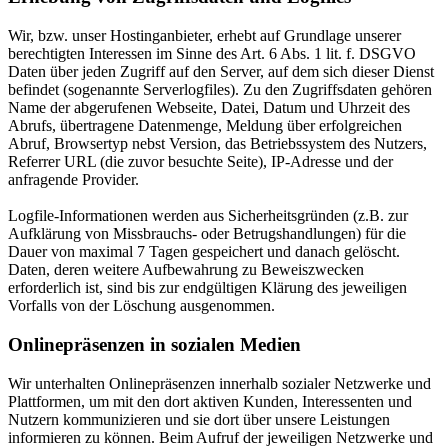
Wir, bzw. unser Hostinganbieter, erhebt auf Grundlage unserer
berechtigten Interessen im Sinne des Art. 6 Abs. 1 lit. f. DSGVO
Daten über jeden Zugriff auf den Server, auf dem sich dieser Dienst
befindet (sogenannte Serverlogfiles). Zu den Zugriffsdaten gehören
Name der abgerufenen Webseite, Datei, Datum und Uhrzeit des
Abrufs, übertragene Datenmenge, Meldung über erfolgreichen
Abruf, Browsertyp nebst Version, das Betriebssystem des Nutzers,
Referrer URL (die zuvor besuchte Seite), IP-Adresse und der
anfragende Provider.
Logfile-Informationen werden aus Sicherheitsgründen (z.B. zur
Aufklärung von Missbrauchs- oder Betrugshandlungen) für die
Dauer von maximal 7 Tagen gespeichert und danach gelöscht.
Daten, deren weitere Aufbewahrung zu Beweiszwecken
erforderlich ist, sind bis zur endgültigen Klärung des jeweiligen
Vorfalls von der Löschung ausgenommen.
Onlinepräsenzen in sozialen Medien
Wir unterhalten Onlinepräsenzen innerhalb sozialer Netzwerke und
Plattformen, um mit den dort aktiven Kunden, Interessenten und
Nutzern kommunizieren und sie dort über unsere Leistungen
informieren zu können. Beim Aufruf der jeweiligen Netzwerke und