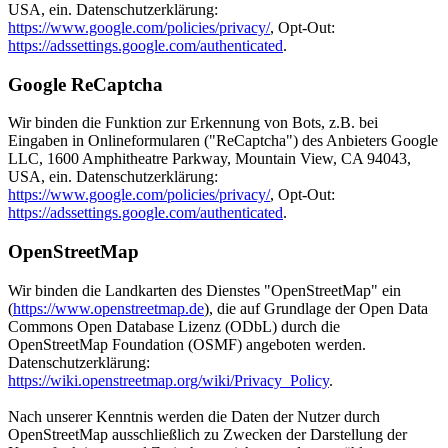
USA, ein. Datenschutzerklärung:
https://www.google.com/policies/privacy/
, Opt-Out:
https://adssettings.google.com/authenticated
.
Google ReCaptcha
Wir binden die Funktion zur Erkennung von Bots, z.B. bei
Eingaben in Onlineformularen ("ReCaptcha") des Anbieters Google
LLC, 1600 Amphitheatre Parkway, Mountain View, CA 94043,
USA, ein. Datenschutzerklärung:
https://www.google.com/policies/privacy/
, Opt-Out:
https://adssettings.google.com/authenticated
.
OpenStreetMap
Wir binden die Landkarten des Dienstes "OpenStreetMap" ein
(
https://www.openstreetmap.de
), die auf Grundlage der Open Data
Commons Open Database Lizenz (ODbL) durch die
OpenStreetMap Foundation (OSMF) angeboten werden.
Datenschutzerklärung:
https://wiki.openstreetmap.org/wiki/Privacy_Policy
.
Nach unserer Kenntnis werden die Daten der Nutzer durch
OpenStreetMap ausschließlich zu Zwecken der Darstellung der