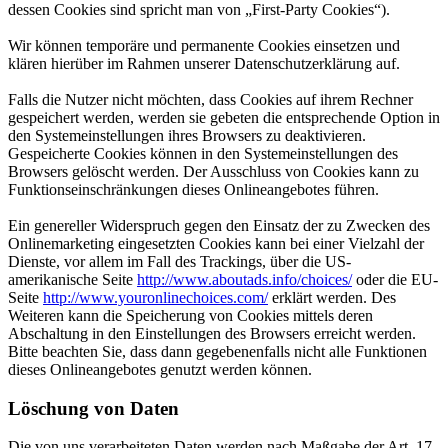
dessen Cookies sind spricht man von „First-Party Cookies“).
Wir können temporäre und permanente Cookies einsetzen und
klären hierüber im Rahmen unserer Datenschutzerklärung auf.
Falls die Nutzer nicht möchten, dass Cookies auf ihrem Rechner
gespeichert werden, werden sie gebeten die entsprechende Option in
den Systemeinstellungen ihres Browsers zu deaktivieren.
Gespeicherte Cookies können in den Systemeinstellungen des
Browsers gelöscht werden. Der Ausschluss von Cookies kann zu
Funktionseinschränkungen dieses Onlineangebotes führen.
Ein genereller Widerspruch gegen den Einsatz der zu Zwecken des
Onlinemarketing eingesetzten Cookies kann bei einer Vielzahl der
Dienste, vor allem im Fall des Trackings, über die US-
amerikanische Seite
http://www.aboutads.info/choices/
oder die EU-
Seite
http://www.youronlinechoices.com/
erklärt werden. Des
Weiteren kann die Speicherung von Cookies mittels deren
Abschaltung in den Einstellungen des Browsers erreicht werden.
Bitte beachten Sie, dass dann gegebenenfalls nicht alle Funktionen
dieses Onlineangebotes genutzt werden können.
Löschung von Daten
Die von uns verarbeiteten Daten werden nach Maßgabe der Art. 17