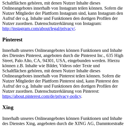
Schaltflächen gehören, mit denen Nutzer Inhalte dieses
Onlineangebotes innerhalb von Instagram teilen können. Sofern die
Nutzer Mitglieder der Plattform Instagram sind, kann Instagram den
Aufruf der o.g. Inhalte und Funktionen den dortigen Profilen der
Nutzer zuordnen. Datenschutzerklärung von Instagram:
http://instagram.com/about/legal/privacy/
.
Pinterest
Innerhalb unseres Onlineangebotes können Funktionen und Inhalte
des Dienstes Pinterest, angeboten durch die Pinterest Inc., 635 High
Street, Palo Alto, CA, 94301, USA, eingebunden werden. Hierzu
können z.B. Inhalte wie Bilder, Videos oder Texte und
Schaltflächen gehören, mit denen Nutzer Inhalte dieses
Onlineangebotes innerhalb von Pinterest teilen können. Sofern die
Nutzer Mitglieder der Plattform Pinterest sind, kann Pinterest den
Aufruf der o.g. Inhalte und Funktionen den dortigen Profilen der
Nutzer zuordnen. Datenschutzerklärung von Pinterest:
https://about.pinterest.com/de/privacy-policy
.
Xing
Innerhalb unseres Onlineangebotes können Funktionen und Inhalte
des Dienstes Xing, angeboten durch die XING AG, Dammtorstraße