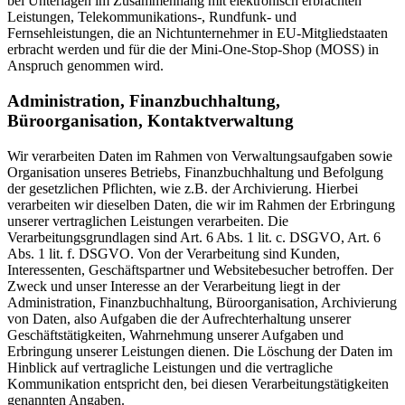
bei Unterlagen im Zusammenhang mit elektronisch erbrachten
Leistungen, Telekommunikations-, Rundfunk- und
Fernsehleistungen, die an Nichtunternehmer in EU-Mitgliedstaaten
erbracht werden und für die der Mini-One-Stop-Shop (MOSS) in
Anspruch genommen wird.
Administration, Finanzbuchhaltung,
Büroorganisation, Kontaktverwaltung
Wir verarbeiten Daten im Rahmen von Verwaltungsaufgaben sowie
Organisation unseres Betriebs, Finanzbuchhaltung und Befolgung
der gesetzlichen Pflichten, wie z.B. der Archivierung. Hierbei
verarbeiten wir dieselben Daten, die wir im Rahmen der Erbringung
unserer vertraglichen Leistungen verarbeiten. Die
Verarbeitungsgrundlagen sind Art. 6 Abs. 1 lit. c. DSGVO, Art. 6
Abs. 1 lit. f. DSGVO. Von der Verarbeitung sind Kunden,
Interessenten, Geschäftspartner und Websitebesucher betroffen. Der
Zweck und unser Interesse an der Verarbeitung liegt in der
Administration, Finanzbuchhaltung, Büroorganisation, Archivierung
von Daten, also Aufgaben die der Aufrechterhaltung unserer
Geschäftstätigkeiten, Wahrnehmung unserer Aufgaben und
Erbringung unserer Leistungen dienen. Die Löschung der Daten im
Hinblick auf vertragliche Leistungen und die vertragliche
Kommunikation entspricht den, bei diesen Verarbeitungstätigkeiten
genannten Angaben.