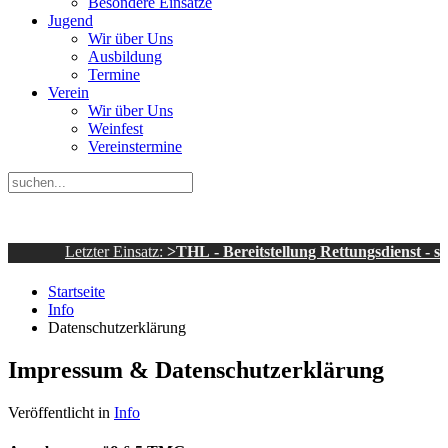
Besondere Einsätze
Jugend
Wir über Uns
Ausbildung
Termine
Verein
Wir über Uns
Weinfest
Vereinstermine
Letzter Einsatz:
>THL - Bereitstellung Rettungsdienst - sonstiges 
Startseite
Info
Datenschutzerklärung
Impressum & Datenschutzerklärung
Veröffentlicht in
Info