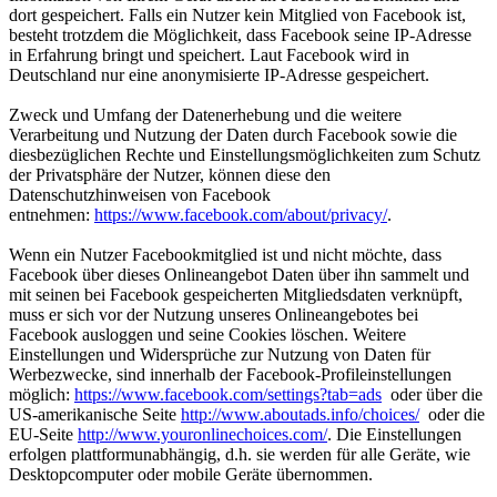
dort gespeichert. Falls ein Nutzer kein Mitglied von Facebook ist,
besteht trotzdem die Möglichkeit, dass Facebook seine IP-Adresse
in Erfahrung bringt und speichert. Laut Facebook wird in
Deutschland nur eine anonymisierte IP-Adresse gespeichert.
Zweck und Umfang der Datenerhebung und die weitere
Verarbeitung und Nutzung der Daten durch Facebook sowie die
diesbezüglichen Rechte und Einstellungsmöglichkeiten zum Schutz
der Privatsphäre der Nutzer, können diese den
Datenschutzhinweisen von Facebook
entnehmen:
https://www.facebook.com/about/privacy/
.
Wenn ein Nutzer Facebookmitglied ist und nicht möchte, dass
Facebook über dieses Onlineangebot Daten über ihn sammelt und
mit seinen bei Facebook gespeicherten Mitgliedsdaten verknüpft,
muss er sich vor der Nutzung unseres Onlineangebotes bei
Facebook ausloggen und seine Cookies löschen. Weitere
Einstellungen und Widersprüche zur Nutzung von Daten für
Werbezwecke, sind innerhalb der Facebook-Profileinstellungen
möglich:
https://www.facebook.com/settings?tab=ads
oder über die
US-amerikanische Seite
http://www.aboutads.info/choices/
oder die
EU-Seite
http://www.youronlinechoices.com/
. Die Einstellungen
erfolgen plattformunabhängig, d.h. sie werden für alle Geräte, wie
Desktopcomputer oder mobile Geräte übernommen.