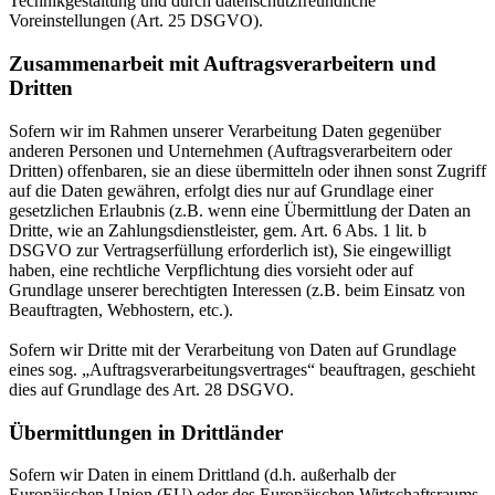
Technikgestaltung und durch datenschutzfreundliche
Voreinstellungen (Art. 25 DSGVO).
Zusammenarbeit mit Auftragsverarbeitern und
Dritten
Sofern wir im Rahmen unserer Verarbeitung Daten gegenüber
anderen Personen und Unternehmen (Auftragsverarbeitern oder
Dritten) offenbaren, sie an diese übermitteln oder ihnen sonst Zugriff
auf die Daten gewähren, erfolgt dies nur auf Grundlage einer
gesetzlichen Erlaubnis (z.B. wenn eine Übermittlung der Daten an
Dritte, wie an Zahlungsdienstleister, gem. Art. 6 Abs. 1 lit. b
DSGVO zur Vertragserfüllung erforderlich ist), Sie eingewilligt
haben, eine rechtliche Verpflichtung dies vorsieht oder auf
Grundlage unserer berechtigten Interessen (z.B. beim Einsatz von
Beauftragten, Webhostern, etc.).
Sofern wir Dritte mit der Verarbeitung von Daten auf Grundlage
eines sog. „Auftragsverarbeitungsvertrages“ beauftragen, geschieht
dies auf Grundlage des Art. 28 DSGVO.
Übermittlungen in Drittländer
Sofern wir Daten in einem Drittland (d.h. außerhalb der
Europäischen Union (EU) oder des Europäischen Wirtschaftsraums