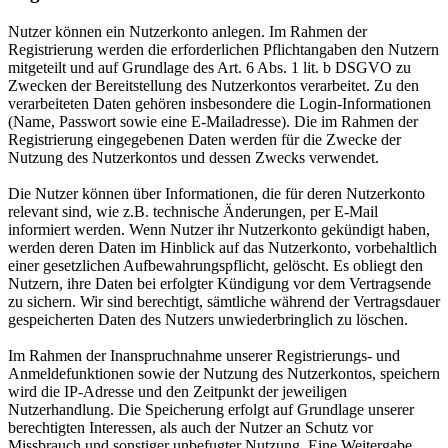
Nutzer können ein Nutzerkonto anlegen. Im Rahmen der
Registrierung werden die erforderlichen Pflichtangaben den Nutzern
mitgeteilt und auf Grundlage des Art. 6 Abs. 1 lit. b DSGVO zu
Zwecken der Bereitstellung des Nutzerkontos verarbeitet. Zu den
verarbeiteten Daten gehören insbesondere die Login-Informationen
(Name, Passwort sowie eine E-Mailadresse). Die im Rahmen der
Registrierung eingegebenen Daten werden für die Zwecke der
Nutzung des Nutzerkontos und dessen Zwecks verwendet.
Die Nutzer können über Informationen, die für deren Nutzerkonto
relevant sind, wie z.B. technische Änderungen, per E-Mail
informiert werden. Wenn Nutzer ihr Nutzerkonto gekündigt haben,
werden deren Daten im Hinblick auf das Nutzerkonto, vorbehaltlich
einer gesetzlichen Aufbewahrungspflicht, gelöscht. Es obliegt den
Nutzern, ihre Daten bei erfolgter Kündigung vor dem Vertragsende
zu sichern. Wir sind berechtigt, sämtliche während der Vertragsdauer
gespeicherten Daten des Nutzers unwiederbringlich zu löschen.
Im Rahmen der Inanspruchnahme unserer Registrierungs- und
Anmeldefunktionen sowie der Nutzung des Nutzerkontos, speichern
wird die IP-Adresse und den Zeitpunkt der jeweiligen
Nutzerhandlung. Die Speicherung erfolgt auf Grundlage unserer
berechtigten Interessen, als auch der Nutzer an Schutz vor
Missbrauch und sonstiger unbefugter Nutzung. Eine Weitergabe