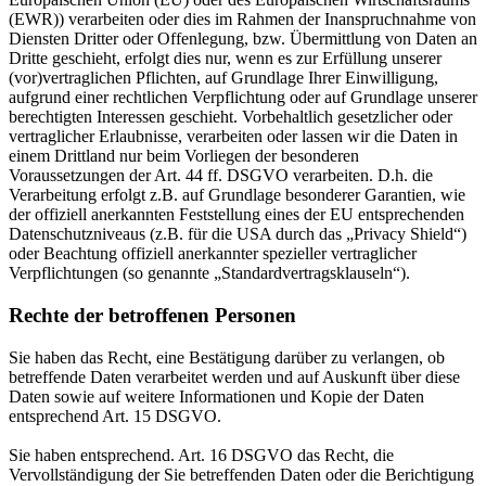
(EWR)) verarbeiten oder dies im Rahmen der Inanspruchnahme von
Diensten Dritter oder Offenlegung, bzw. Übermittlung von Daten an
Dritte geschieht, erfolgt dies nur, wenn es zur Erfüllung unserer
(vor)vertraglichen Pflichten, auf Grundlage Ihrer Einwilligung,
aufgrund einer rechtlichen Verpflichtung oder auf Grundlage unserer
berechtigten Interessen geschieht. Vorbehaltlich gesetzlicher oder
vertraglicher Erlaubnisse, verarbeiten oder lassen wir die Daten in
einem Drittland nur beim Vorliegen der besonderen
Voraussetzungen der Art. 44 ff. DSGVO verarbeiten. D.h. die
Verarbeitung erfolgt z.B. auf Grundlage besonderer Garantien, wie
der offiziell anerkannten Feststellung eines der EU entsprechenden
Datenschutzniveaus (z.B. für die USA durch das „Privacy Shield“)
oder Beachtung offiziell anerkannter spezieller vertraglicher
Verpflichtungen (so genannte „Standardvertragsklauseln“).
Rechte der betroffenen Personen
Sie haben das Recht, eine Bestätigung darüber zu verlangen, ob
betreffende Daten verarbeitet werden und auf Auskunft über diese
Daten sowie auf weitere Informationen und Kopie der Daten
entsprechend Art. 15 DSGVO.
Sie haben entsprechend. Art. 16 DSGVO das Recht, die
Vervollständigung der Sie betreffenden Daten oder die Berichtigung