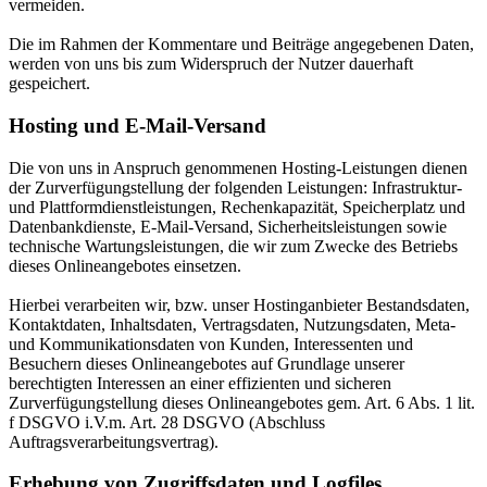
vermeiden.
Die im Rahmen der Kommentare und Beiträge angegebenen Daten,
werden von uns bis zum Widerspruch der Nutzer dauerhaft
gespeichert.
Hosting und E-Mail-Versand
Die von uns in Anspruch genommenen Hosting-Leistungen dienen
der Zurverfügungstellung der folgenden Leistungen: Infrastruktur-
und Plattformdienstleistungen, Rechenkapazität, Speicherplatz und
Datenbankdienste, E-Mail-Versand, Sicherheitsleistungen sowie
technische Wartungsleistungen, die wir zum Zwecke des Betriebs
dieses Onlineangebotes einsetzen.
Hierbei verarbeiten wir, bzw. unser Hostinganbieter Bestandsdaten,
Kontaktdaten, Inhaltsdaten, Vertragsdaten, Nutzungsdaten, Meta-
und Kommunikationsdaten von Kunden, Interessenten und
Besuchern dieses Onlineangebotes auf Grundlage unserer
berechtigten Interessen an einer effizienten und sicheren
Zurverfügungstellung dieses Onlineangebotes gem. Art. 6 Abs. 1 lit.
f DSGVO i.V.m. Art. 28 DSGVO (Abschluss
Auftragsverarbeitungsvertrag).
Erhebung von Zugriffsdaten und Logfiles