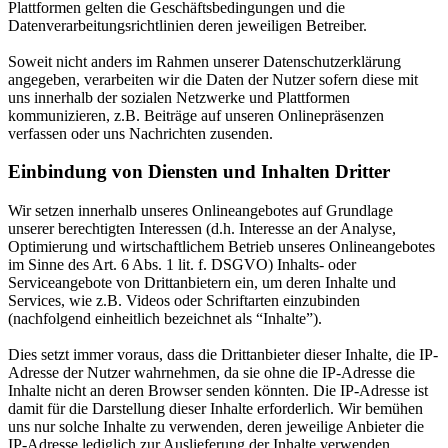
Plattformen gelten die Geschäftsbedingungen und die
Datenverarbeitungsrichtlinien deren jeweiligen Betreiber.
Soweit nicht anders im Rahmen unserer Datenschutzerklärung
angegeben, verarbeiten wir die Daten der Nutzer sofern diese mit
uns innerhalb der sozialen Netzwerke und Plattformen
kommunizieren, z.B. Beiträge auf unseren Onlinepräsenzen
verfassen oder uns Nachrichten zusenden.
Einbindung von Diensten und Inhalten Dritter
Wir setzen innerhalb unseres Onlineangebotes auf Grundlage
unserer berechtigten Interessen (d.h. Interesse an der Analyse,
Optimierung und wirtschaftlichem Betrieb unseres Onlineangebotes
im Sinne des Art. 6 Abs. 1 lit. f. DSGVO) Inhalts- oder
Serviceangebote von Drittanbietern ein, um deren Inhalte und
Services, wie z.B. Videos oder Schriftarten einzubinden
(nachfolgend einheitlich bezeichnet als “Inhalte”).
Dies setzt immer voraus, dass die Drittanbieter dieser Inhalte, die IP-
Adresse der Nutzer wahrnehmen, da sie ohne die IP-Adresse die
Inhalte nicht an deren Browser senden könnten. Die IP-Adresse ist
damit für die Darstellung dieser Inhalte erforderlich. Wir bemühen
uns nur solche Inhalte zu verwenden, deren jeweilige Anbieter die
IP-Adresse lediglich zur Auslieferung der Inhalte verwenden.