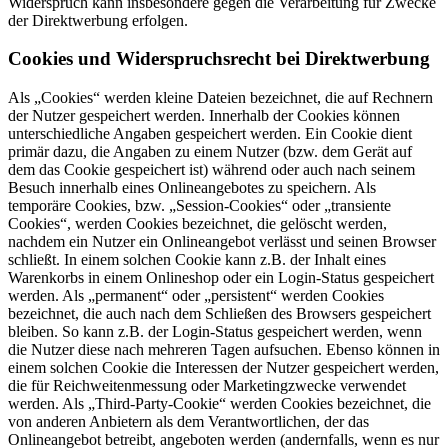
Widerspruch kann insbesondere gegen die Verarbeitung für Zwecke
der Direktwerbung erfolgen.
Cookies und Widerspruchsrecht bei Direktwerbung
Als „Cookies“ werden kleine Dateien bezeichnet, die auf Rechnern
der Nutzer gespeichert werden. Innerhalb der Cookies können
unterschiedliche Angaben gespeichert werden. Ein Cookie dient
primär dazu, die Angaben zu einem Nutzer (bzw. dem Gerät auf
dem das Cookie gespeichert ist) während oder auch nach seinem
Besuch innerhalb eines Onlineangebotes zu speichern. Als
temporäre Cookies, bzw. „Session-Cookies“ oder „transiente
Cookies“, werden Cookies bezeichnet, die gelöscht werden,
nachdem ein Nutzer ein Onlineangebot verlässt und seinen Browser
schließt. In einem solchen Cookie kann z.B. der Inhalt eines
Warenkorbs in einem Onlineshop oder ein Login-Status gespeichert
werden. Als „permanent“ oder „persistent“ werden Cookies
bezeichnet, die auch nach dem Schließen des Browsers gespeichert
bleiben. So kann z.B. der Login-Status gespeichert werden, wenn
die Nutzer diese nach mehreren Tagen aufsuchen. Ebenso können in
einem solchen Cookie die Interessen der Nutzer gespeichert werden,
die für Reichweitenmessung oder Marketingzwecke verwendet
werden. Als „Third-Party-Cookie“ werden Cookies bezeichnet, die
von anderen Anbietern als dem Verantwortlichen, der das
Onlineangebot betreibt, angeboten werden (andernfalls, wenn es nur