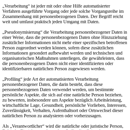
„Verarbeitung“ ist jeder mit oder ohne Hilfe automatisierter
Verfahren ausgeführte Vorgang oder jede solche Vorgangsreihe im
Zusammenhang mit personenbezogenen Daten. Der Begriff reicht
weit und umfasst praktisch jeden Umgang mit Daten.
„Pseudonymisierung“ die Verarbeitung personenbezogener Daten in
einer Weise, dass die personenbezogenen Daten ohne Hinzuziehung
zusätzlicher Informationen nicht mehr einer spezifischen betroffenen
Person zugeordnet werden können, sofern diese zusätzlichen
Informationen gesondert aufbewahrt werden und technischen und
organisatorischen Maßnahmen unterliegen, die gewährleisten, dass
die personenbezogenen Daten nicht einer identifizierten oder
identifizierbaren natürlichen Person zugewiesen werden.
„Profiling“ jede Art der automatisierten Verarbeitung
personenbezogener Daten, die darin besteht, dass diese
personenbezogenen Daten verwendet werden, um bestimmte
persönliche Aspekte, die sich auf eine natürliche Person beziehen,
zu bewerten, insbesondere um Aspekte bezüglich Arbeitsleistung,
wirtschaftliche Lage, Gesundheit, persönliche Vorlieben, Interessen,
Zuverlässigkeit, Verhalten, Aufenthaltsort oder Ortswechsel dieser
natürlichen Person zu analysieren oder vorherzusagen.
Als „Verantwortlicher“ wird die natürliche oder juristische Person,