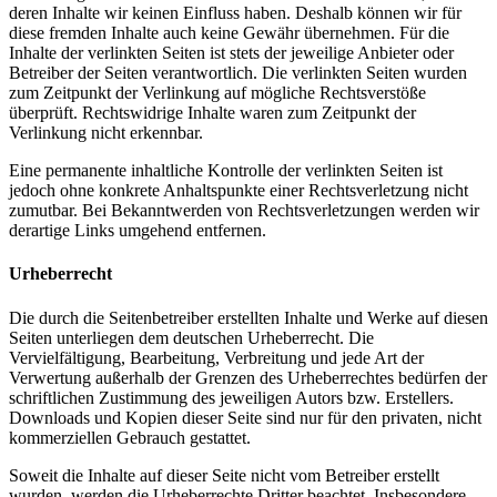
deren Inhalte wir keinen Einfluss haben. Deshalb können wir für
diese fremden Inhalte auch keine Gewähr übernehmen. Für die
Inhalte der verlinkten Seiten ist stets der jeweilige Anbieter oder
Betreiber der Seiten verantwortlich. Die verlinkten Seiten wurden
zum Zeitpunkt der Verlinkung auf mögliche Rechtsverstöße
überprüft. Rechtswidrige Inhalte waren zum Zeitpunkt der
Verlinkung nicht erkennbar.
Eine permanente inhaltliche Kontrolle der verlinkten Seiten ist
jedoch ohne konkrete Anhaltspunkte einer Rechtsverletzung nicht
zumutbar. Bei Bekanntwerden von Rechtsverletzungen werden wir
derartige Links umgehend entfernen.
Urheberrecht
Die durch die Seitenbetreiber erstellten Inhalte und Werke auf diesen
Seiten unterliegen dem deutschen Urheberrecht. Die
Vervielfältigung, Bearbeitung, Verbreitung und jede Art der
Verwertung außerhalb der Grenzen des Urheberrechtes bedürfen der
schriftlichen Zustimmung des jeweiligen Autors bzw. Erstellers.
Downloads und Kopien dieser Seite sind nur für den privaten, nicht
kommerziellen Gebrauch gestattet.
Soweit die Inhalte auf dieser Seite nicht vom Betreiber erstellt
wurden, werden die Urheberrechte Dritter beachtet. Insbesondere