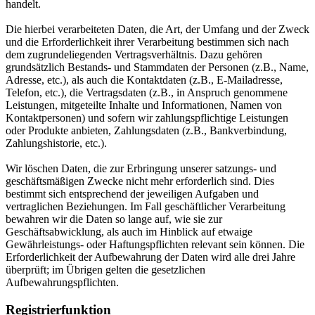
handelt.
Die hierbei verarbeiteten Daten, die Art, der Umfang und der Zweck
und die Erforderlichkeit ihrer Verarbeitung bestimmen sich nach
dem zugrundeliegenden Vertragsverhältnis. Dazu gehören
grundsätzlich Bestands- und Stammdaten der Personen (z.B., Name,
Adresse, etc.), als auch die Kontaktdaten (z.B., E-Mailadresse,
Telefon, etc.), die Vertragsdaten (z.B., in Anspruch genommene
Leistungen, mitgeteilte Inhalte und Informationen, Namen von
Kontaktpersonen) und sofern wir zahlungspflichtige Leistungen
oder Produkte anbieten, Zahlungsdaten (z.B., Bankverbindung,
Zahlungshistorie, etc.).
Wir löschen Daten, die zur Erbringung unserer satzungs- und
geschäftsmäßigen Zwecke nicht mehr erforderlich sind. Dies
bestimmt sich entsprechend der jeweiligen Aufgaben und
vertraglichen Beziehungen. Im Fall geschäftlicher Verarbeitung
bewahren wir die Daten so lange auf, wie sie zur
Geschäftsabwicklung, als auch im Hinblick auf etwaige
Gewährleistungs- oder Haftungspflichten relevant sein können. Die
Erforderlichkeit der Aufbewahrung der Daten wird alle drei Jahre
überprüft; im Übrigen gelten die gesetzlichen
Aufbewahrungspflichten.
Registrierfunktion