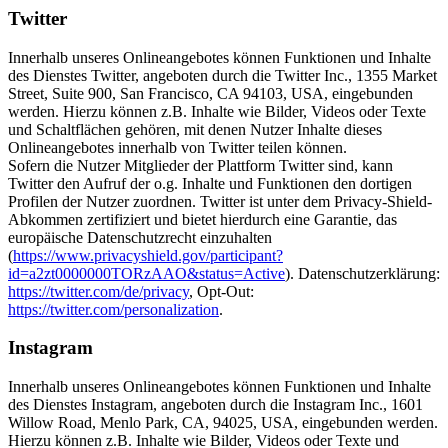
Twitter
Innerhalb unseres Onlineangebotes können Funktionen und Inhalte
des Dienstes Twitter, angeboten durch die Twitter Inc., 1355 Market
Street, Suite 900, San Francisco, CA 94103, USA, eingebunden
werden. Hierzu können z.B. Inhalte wie Bilder, Videos oder Texte
und Schaltflächen gehören, mit denen Nutzer Inhalte dieses
Onlineangebotes innerhalb von Twitter teilen können.
Sofern die Nutzer Mitglieder der Plattform Twitter sind, kann
Twitter den Aufruf der o.g. Inhalte und Funktionen den dortigen
Profilen der Nutzer zuordnen. Twitter ist unter dem Privacy-Shield-
Abkommen zertifiziert und bietet hierdurch eine Garantie, das
europäische Datenschutzrecht einzuhalten
(
https://www.privacyshield.gov/participant?
id=a2zt0000000TORzAAO&status=Active
). Datenschutzerklärung:
https://twitter.com/de/privacy
, Opt-Out:
https://twitter.com/personalization
.
Instagram
Innerhalb unseres Onlineangebotes können Funktionen und Inhalte
des Dienstes Instagram, angeboten durch die Instagram Inc., 1601
Willow Road, Menlo Park, CA, 94025, USA, eingebunden werden.
Hierzu können z.B. Inhalte wie Bilder, Videos oder Texte und