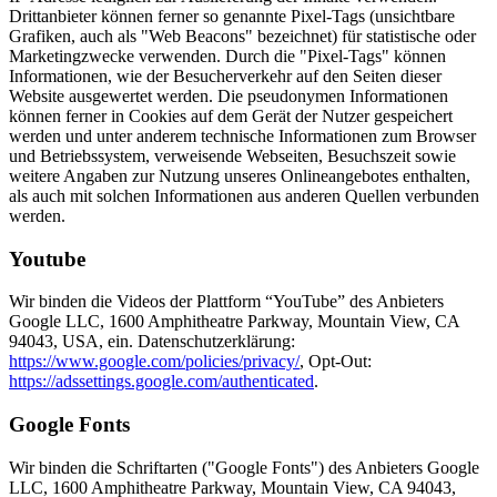
Drittanbieter können ferner so genannte Pixel-Tags (unsichtbare
Grafiken, auch als "Web Beacons" bezeichnet) für statistische oder
Marketingzwecke verwenden. Durch die "Pixel-Tags" können
Informationen, wie der Besucherverkehr auf den Seiten dieser
Website ausgewertet werden. Die pseudonymen Informationen
können ferner in Cookies auf dem Gerät der Nutzer gespeichert
werden und unter anderem technische Informationen zum Browser
und Betriebssystem, verweisende Webseiten, Besuchszeit sowie
weitere Angaben zur Nutzung unseres Onlineangebotes enthalten,
als auch mit solchen Informationen aus anderen Quellen verbunden
werden.
Youtube
Wir binden die Videos der Plattform “YouTube” des Anbieters
Google LLC, 1600 Amphitheatre Parkway, Mountain View, CA
94043, USA, ein. Datenschutzerklärung:
https://www.google.com/policies/privacy/
, Opt-Out:
https://adssettings.google.com/authenticated
.
Google Fonts
Wir binden die Schriftarten ("Google Fonts") des Anbieters Google
LLC, 1600 Amphitheatre Parkway, Mountain View, CA 94043,