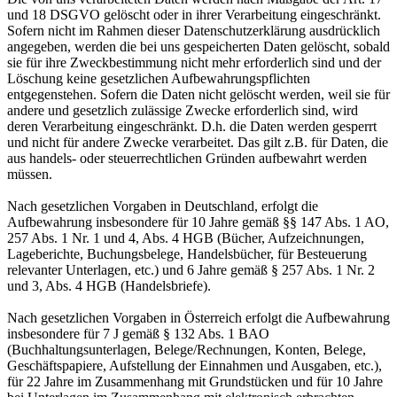
und 18 DSGVO gelöscht oder in ihrer Verarbeitung eingeschränkt.
Sofern nicht im Rahmen dieser Datenschutzerklärung ausdrücklich
angegeben, werden die bei uns gespeicherten Daten gelöscht, sobald
sie für ihre Zweckbestimmung nicht mehr erforderlich sind und der
Löschung keine gesetzlichen Aufbewahrungspflichten
entgegenstehen. Sofern die Daten nicht gelöscht werden, weil sie für
andere und gesetzlich zulässige Zwecke erforderlich sind, wird
deren Verarbeitung eingeschränkt. D.h. die Daten werden gesperrt
und nicht für andere Zwecke verarbeitet. Das gilt z.B. für Daten, die
aus handels- oder steuerrechtlichen Gründen aufbewahrt werden
müssen.
Nach gesetzlichen Vorgaben in Deutschland, erfolgt die
Aufbewahrung insbesondere für 10 Jahre gemäß §§ 147 Abs. 1 AO,
257 Abs. 1 Nr. 1 und 4, Abs. 4 HGB (Bücher, Aufzeichnungen,
Lageberichte, Buchungsbelege, Handelsbücher, für Besteuerung
relevanter Unterlagen, etc.) und 6 Jahre gemäß § 257 Abs. 1 Nr. 2
und 3, Abs. 4 HGB (Handelsbriefe).
Nach gesetzlichen Vorgaben in Österreich erfolgt die Aufbewahrung
insbesondere für 7 J gemäß § 132 Abs. 1 BAO
(Buchhaltungsunterlagen, Belege/Rechnungen, Konten, Belege,
Geschäftspapiere, Aufstellung der Einnahmen und Ausgaben, etc.),
für 22 Jahre im Zusammenhang mit Grundstücken und für 10 Jahre