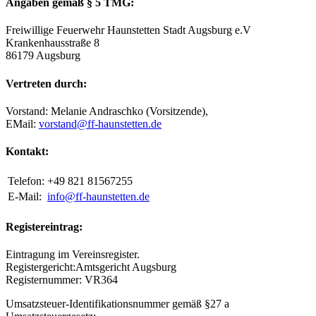
Angaben gemäß § 5 TMG:
Freiwillige Feuerwehr Haunstetten Stadt Augsburg e.V
Krankenhausstraße 8
86179 Augsburg
Vertreten durch:
Vorstand: Melanie Andraschko (Vorsitzende),
EMail:
vorstand@ff-haunstetten.de
Kontakt:
Telefon:
+49 821 81567255
E-Mail:
info@ff-haunstetten.de
Registereintrag:
Eintragung im Vereinsregister.
Registergericht:Amtsgericht Augsburg
Registernummer: VR364
Umsatzsteuer-Identifikationsnummer gemäß §27 a