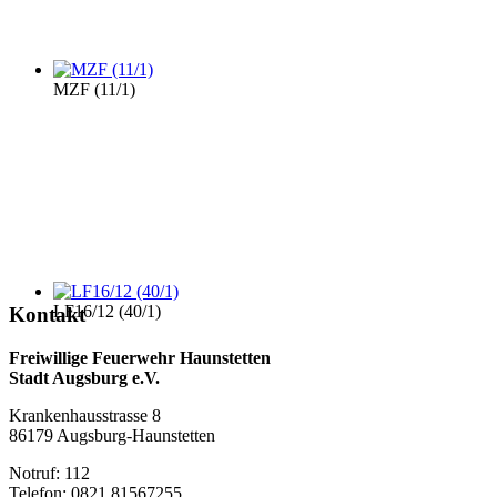
MZF (11/1)
LF16/12 (40/1)
Kontakt
Freiwillige Feuerwehr Haunstetten
Stadt Augsburg e.V.
Krankenhausstrasse 8
86179 Augsburg-Haunstetten
Notruf: 112
Telefon: 0821 81567255