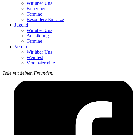
Wir über Uns
Fahrzeuge
Termine
Besondere Einsätze
Jugend
Wir über Uns
Ausbildung
Termine
Verein
Wir über Uns
Weinfest
Vereinstermine
Teile mit deinen Freunden: