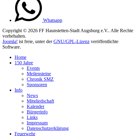
Whatsapp
Copyright © 2026 FF Haunstetten-Stadt Augsburg e.V.. Alle Rechte
vorbehalten.
Joomla!
ist freie, unter der
GNU/GPL-Lizenz
veröffentlichte
Software.
Home
150 Jahre
Events
Meilensteine
Chronik SMZ
Sponsoren
Info
News
Mitgliedschaft
Kalender
Bürgerinfo
Links
Impressum
Datenschutzerklärung
Feuerwehr