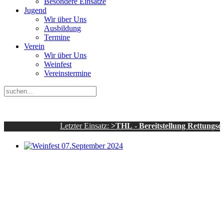
Besondere Einsätze
Jugend
Wir über Uns
Ausbildung
Termine
Verein
Wir über Uns
Weinfest
Vereinstermine
Letzter Einsatz:
>THL - Bereitstellung Rettungsdienst - s
Weinfest 07.September 2024