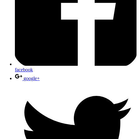
facebook
google+