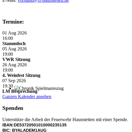
E-Mail:
vorstand@ff-haunstetten.de
Termine:
01 Aug 2026
16:00
Stammtisch
05 Aug 2026
19:00
VWR Sitzung
26 Aug 2026
19:00
4. Weinfest Sitzung
07 Sep 2026
19:30
LM Besprechung
Chronik Spielmannszug
Ganzen Kalender ansehen
Spenden
Unterstütze die Arbeit der Feuerwehr Haunstetten mit einer Spende.
IBAN:DE53720501010000235135
BIC: BYALADEM1AUG