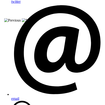
twitter
email