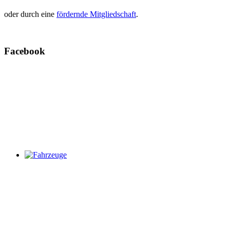
oder durch eine
fördernde Mitgliedschaft
.
Facebook
Fahrzeuge
Weitere Infos zu unseren Fahrzeugen