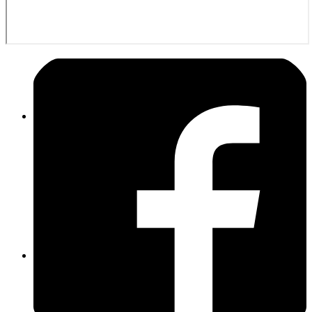
TLF 16/25 (21/1)
GW-L1 (55/1)