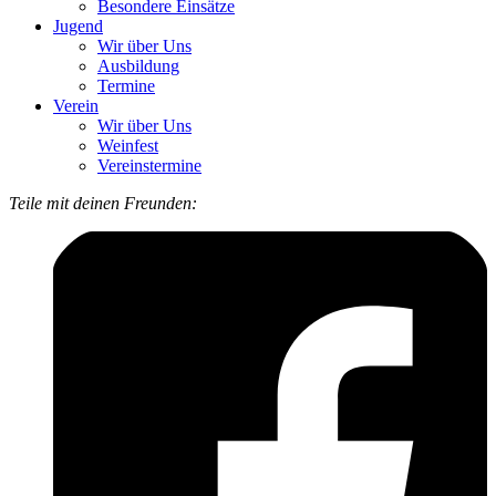
Besondere Einsätze
Jugend
Wir über Uns
Ausbildung
Termine
Verein
Wir über Uns
Weinfest
Vereinstermine
Teile mit deinen Freunden: