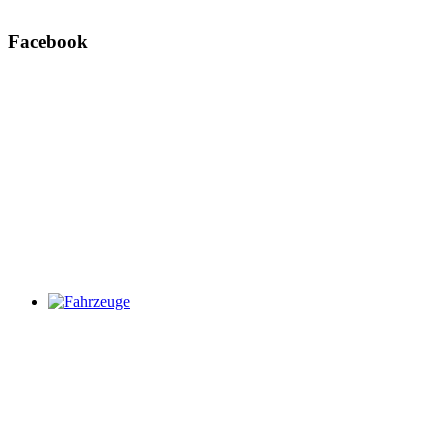
Facebook
Fahrzeuge
Weitere Infos zu unseren Fahrzeugen