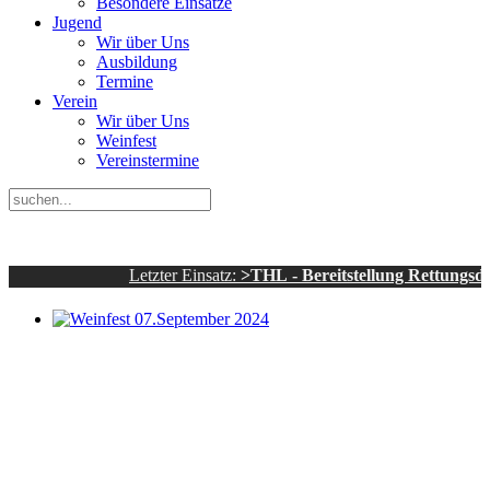
Besondere Einsätze
Jugend
Wir über Uns
Ausbildung
Termine
Verein
Wir über Uns
Weinfest
Vereinstermine
Letzter Einsatz:
>THL - Bereitstellung Rettungsdienst - s
Weinfest 07.September 2024