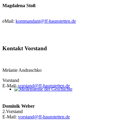
Magdalena Stoß
eMail:
kommandant@ff-haunstetten.de
Kontakt Vorstand
Melanie Andraschko
Vorstand
E-Mail:
vorstand@ff-haunstetten.de
Meilensteine der Geschichte
Dominik Weber
2.Vorstand
E-Mail:
vorstand@ff-haunstetten.de