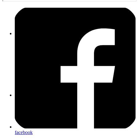
TLF 16/25 (21/1)
GW-L1 (55/1)
facebook