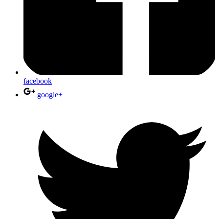
facebook
google+