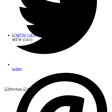
MTW (14/1)
twitter