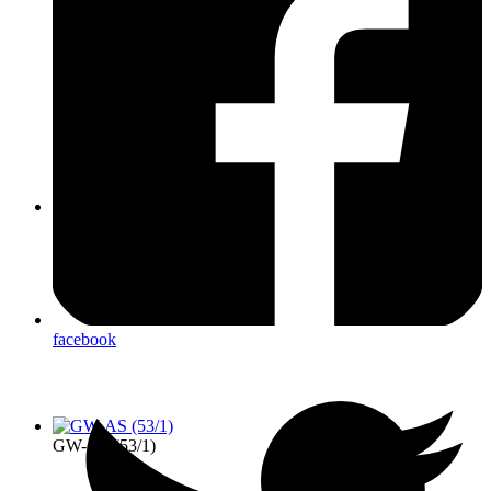
TLF 16/25 (21/1)
GW-L1 (55/1)
facebook
GW-AS (53/1)