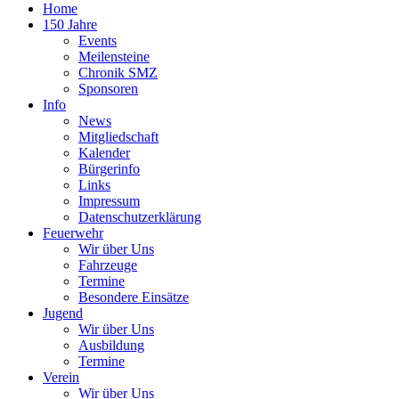
Home
150 Jahre
Events
Meilensteine
Chronik SMZ
Sponsoren
Info
News
Mitgliedschaft
Kalender
Bürgerinfo
Links
Impressum
Datenschutzerklärung
Feuerwehr
Wir über Uns
Fahrzeuge
Termine
Besondere Einsätze
Jugend
Wir über Uns
Ausbildung
Termine
Verein
Wir über Uns