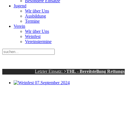
Besondere Einsätze
Jugend
Wir über Uns
Ausbildung
Termine
Verein
Wir über Uns
Weinfest
Vereinstermine
Letzter Einsatz:
>THL - Bereitstellung Rettungsdienst - 
Weinfest 07.September 2024