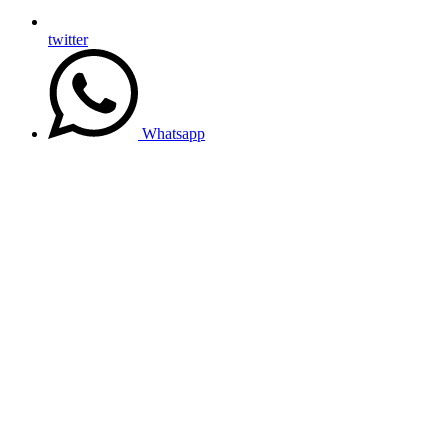
twitter
Whatsapp