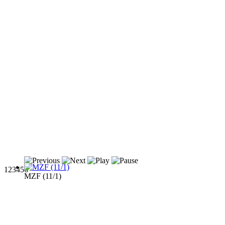
1
2
3
4
5
6
MZF (11/1)