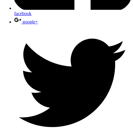
facebook
google+