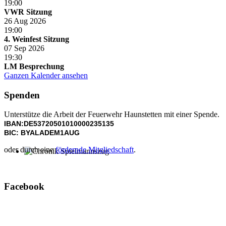
19:00
VWR Sitzung
26 Aug 2026
19:00
4. Weinfest Sitzung
07 Sep 2026
19:30
LM Besprechung
Ganzen Kalender ansehen
Spenden
Unterstütze die Arbeit der Feuerwehr Haunstetten mit einer Spende.
IBAN:DE53720501010000235135
BIC: BYALADEM1AUG
oder durch eine
fördernde Mitgliedschaft
.
Chronik Spielmannszug
Facebook