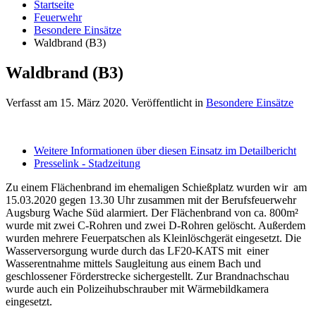
Startseite
Feuerwehr
Besondere Einsätze
Waldbrand (B3)
Waldbrand (B3)
Verfasst am
15. März 2020
. Veröffentlicht in
Besondere Einsätze
Weitere Informationen über diesen Einsatz im Detailbericht
Presselink - Stadzeitung
Zu einem Flächenbrand im ehemaligen Schießplatz wurden wir am
15.03.2020 gegen 13.30 Uhr zusammen mit der Berufsfeuerwehr
Augsburg Wache Süd alarmiert. Der Flächenbrand von ca. 800m²
wurde mit zwei C-Rohren und zwei D-Rohren gelöscht. Außerdem
wurden mehrere Feuerpatschen als Kleinlöschgerät eingesetzt. Die
Wasserversorgung wurde durch das LF20-KATS mit einer
Wasserentnahme mittels Saugleitung aus einem Bach und
geschlossener Förderstrecke sichergestellt. Zur Brandnachschau
wurde auch ein Polizeihubschrauber mit Wärmebildkamera
eingesetzt.