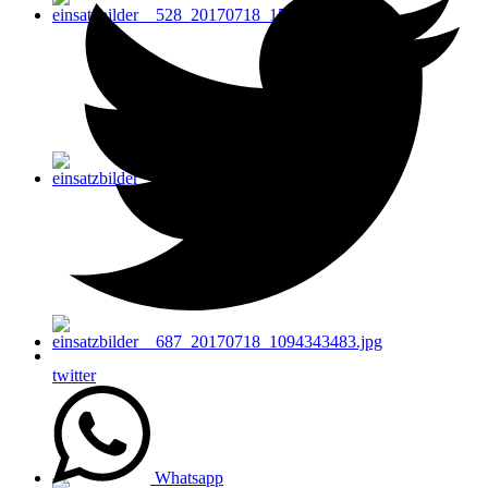
twitter
Whatsapp