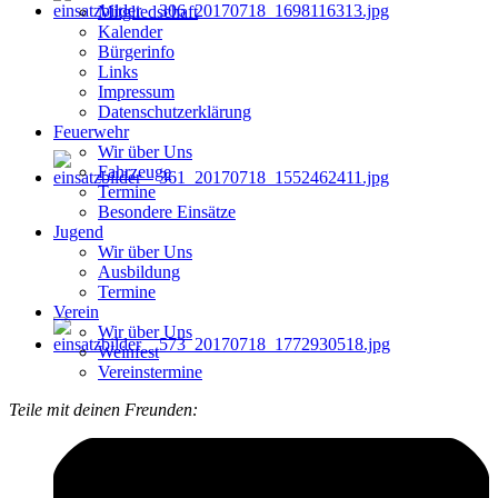
Mitgliedschaft
Kalender
Bürgerinfo
Links
Impressum
Datenschutzerklärung
Feuerwehr
Wir über Uns
Fahrzeuge
Termine
Besondere Einsätze
Jugend
Wir über Uns
Ausbildung
Termine
Verein
Wir über Uns
Weinfest
Vereinstermine
Teile mit deinen Freunden: