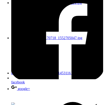
facebook
google+