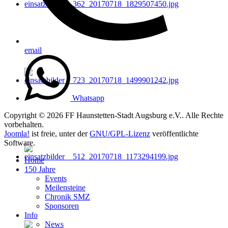
email
Whatsapp
Copyright © 2026 FF Haunstetten-Stadt Augsburg e.V.. Alle Rechte
vorbehalten.
Joomla!
ist freie, unter der
GNU/GPL-Lizenz
veröffentlichte
Software.
Home
150 Jahre
Events
Meilensteine
Chronik SMZ
Sponsoren
Info
News