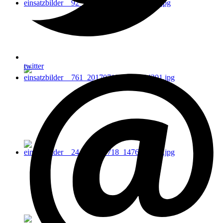
twitter