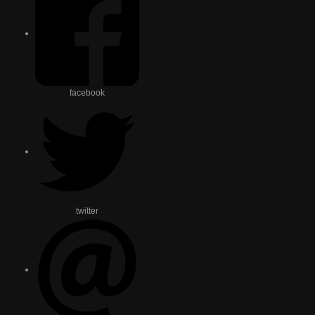
facebook
twitter