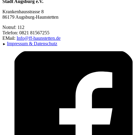
Stadt Augsburg e.V.
Krankenhausstrasse 8
86179 Augsburg-Haunstetten
Notruf: 112
Telefon: 0821 81567255
EMail:
Info@ff-haunstetten.de
Impressu
m & Datenschutz
►