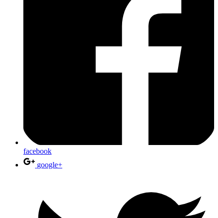
facebook
google+