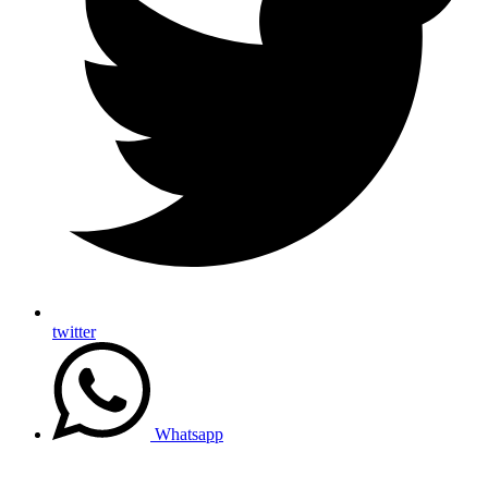
twitter
Whatsapp