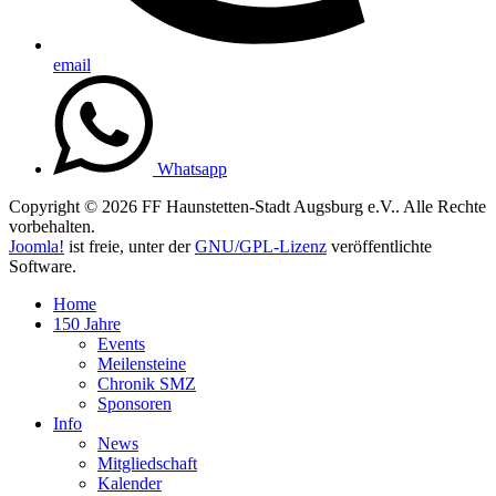
email
Whatsapp
Copyright © 2026 FF Haunstetten-Stadt Augsburg e.V.. Alle Rechte
vorbehalten.
Joomla!
ist freie, unter der
GNU/GPL-Lizenz
veröffentlichte
Software.
Home
150 Jahre
Events
Meilensteine
Chronik SMZ
Sponsoren
Info
News
Mitgliedschaft
Kalender