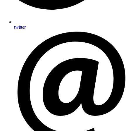
twitter