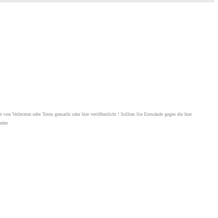
r von Verletzten oder Toten gemacht oder hier veröffentlicht ! Sollten Sie Einwände gegen die hier
eder.