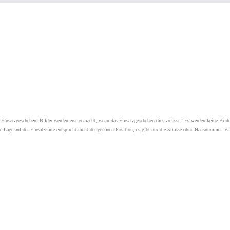
er Einsatzgeschehen. Bilder werden erst gemacht, wenn das Einsatzgeschehen dies zulässt ! Es werden keine Bilde
ie Lage auf der Einsatzkarte entspricht nicht der genauen Position, es gibt nur die Strasse ohne Hausnummer wi