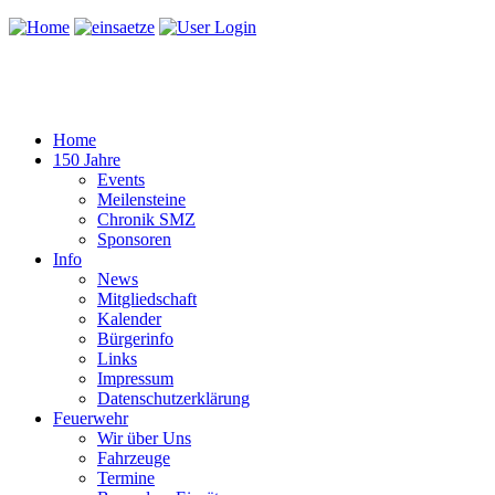
Home
150 Jahre
Events
Meilensteine
Chronik SMZ
Sponsoren
Info
News
Mitgliedschaft
Kalender
Bürgerinfo
Links
Impressum
Datenschutzerklärung
Feuerwehr
Wir über Uns
Fahrzeuge
Termine