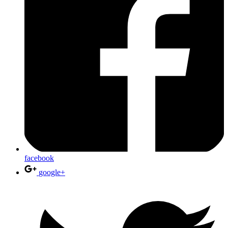
facebook
google+