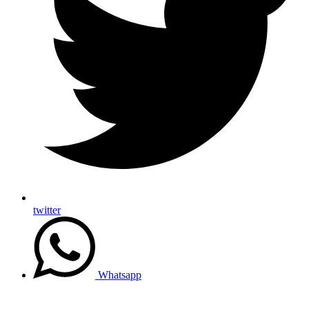
twitter
Whatsapp