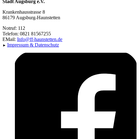
Stadt Augsburg e.V.
Krankenhausstrasse 8
86179 Augsburg-Haunstetten
Notruf: 112
Telefon: 0821 81567255
EMail:
Info@ff-haunstetten.de
Impressu
m & Datenschutz
►