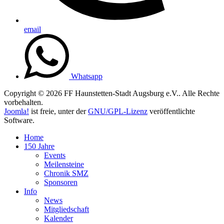
email
Whatsapp
Copyright © 2026 FF Haunstetten-Stadt Augsburg e.V.. Alle Rechte
vorbehalten.
Joomla!
ist freie, unter der
GNU/GPL-Lizenz
veröffentlichte
Software.
Home
150 Jahre
Events
Meilensteine
Chronik SMZ
Sponsoren
Info
News
Mitgliedschaft
Kalender