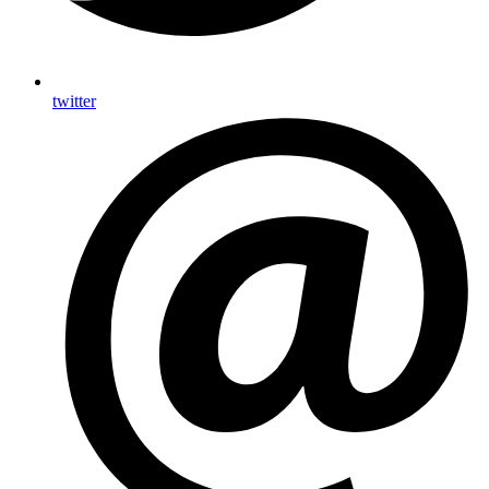
twitter