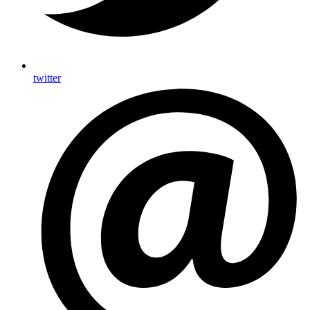
twitter