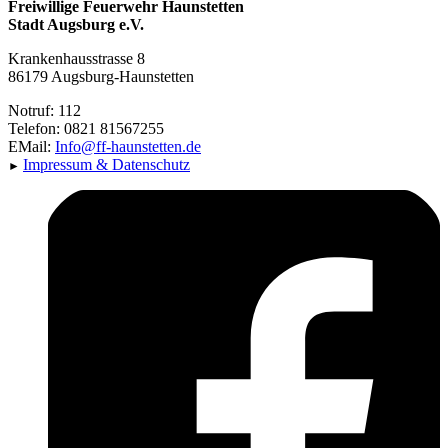
Freiwillige Feuerwehr Haunstetten
Stadt Augsburg e.V.
Krankenhausstrasse 8
86179 Augsburg-Haunstetten
Notruf: 112
Telefon: 0821 81567255
EMail:
Info@ff-haunstetten.de
Impressu
m & Datenschutz
►