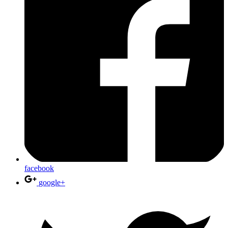
facebook
google+