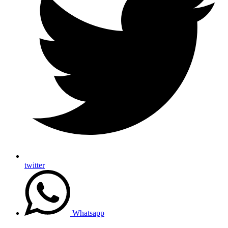
twitter
Whatsapp