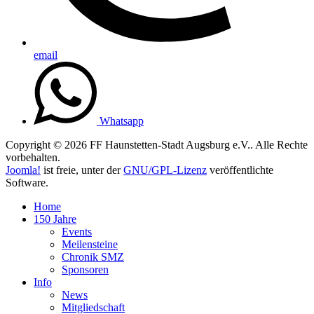
email
Whatsapp
Copyright © 2026 FF Haunstetten-Stadt Augsburg e.V.. Alle Rechte
vorbehalten.
Joomla!
ist freie, unter der
GNU/GPL-Lizenz
veröffentlichte
Software.
Home
150 Jahre
Events
Meilensteine
Chronik SMZ
Sponsoren
Info
News
Mitgliedschaft